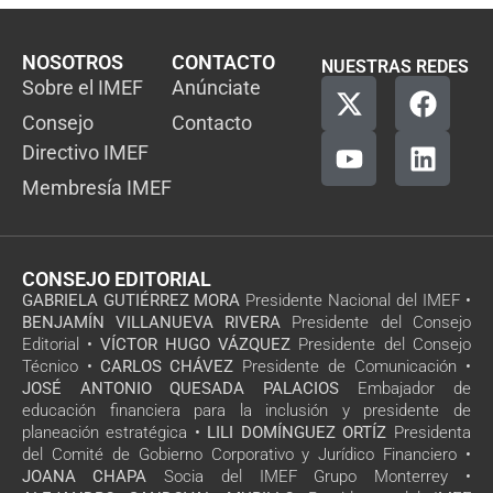
NOSOTROS
CONTACTO
NUESTRAS REDES
Sobre el IMEF
Anúnciate
Consejo
Contacto
Directivo IMEF
Membresía IMEF
CONSEJO EDITORIAL
GABRIELA GUTIÉRREZ MORA
Presidente Nacional del IMEF •
BENJAMÍN VILLANUEVA RIVERA
Presidente del Consejo
Editorial •
VÍCTOR HUGO VÁZQUEZ
Presidente del Consejo
Técnico •
CARLOS CHÁVEZ
Presidente de Comunicación •
JOSÉ ANTONIO QUESADA PALACIOS
Embajador de
educación financiera para la inclusión y presidente de
planeación estratégica •
LILI DOMÍNGUEZ ORTÍZ
Presidenta
del Comité de Gobierno Corporativo y Jurídico Financiero •
JOANA CHAPA
Socia del IMEF Grupo Monterrey •