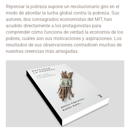
Repensar la pobreza
supone un revolucionario giro en el
modo de abordar la lucha global contra la pobreza. Sus
autores, dos consagrados economistas del MIT, han
acudido directamente a los protagonistas para
comprender cómo funciona de verdad la economía de los
pobres, cuáles son sus motivaciones y aspiraciones. Los
resultados de sus observaciones contradicen muchas de
nuestras creencias más arraigadas.