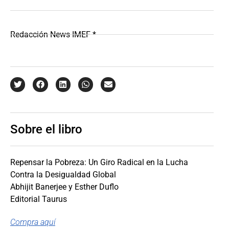
Redacción News IMEF *
Sobre el libro
Repensar la Pobreza: Un Giro Radical en la Lucha
Contra la Desigualdad Global
Abhijit Banerjee y Esther Duflo
Editorial Taurus
Compra aquí