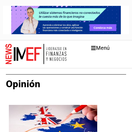
Menú
Opinión