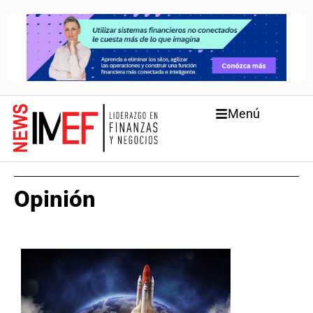
Menú
Opinión