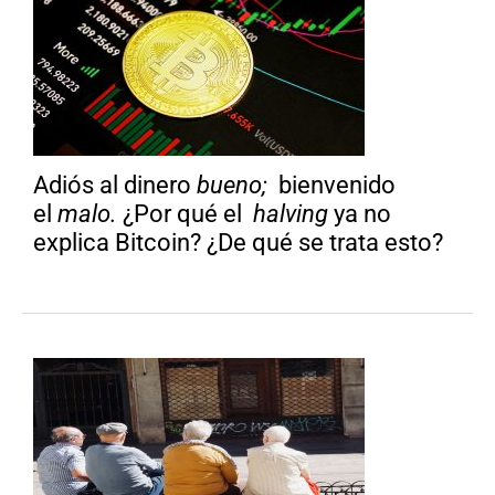
Adiós al dinero
bueno;
bienvenido
el
malo.
¿Por qué el
halving
ya no
explica Bitcoin? ¿De qué se trata esto?