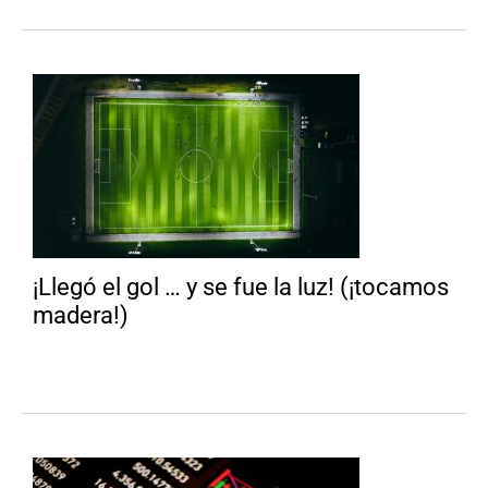
¡Llegó el gol … y se fue la luz! (¡tocamos
madera!)