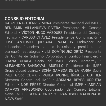
CONSEJO EDITORIAL
GABRIELA GUTIÉRREZ MORA
Presidente Nacional del IMEF •
BENJAMÍN VILLANUEVA RIVERA
Presidente del Consejo
Editorial •
VÍCTOR HUGO VÁZQUEZ
Presidente del Consejo
Técnico •
CARLOS CHÁVEZ
Presidente de Comunicación •
JOSÉ ANTONIO QUESADA PALACIOS
Embajador de
educación financiera para la inclusión y presidente de
planeación estratégica •
LILI DOMÍNGUEZ ORTÍZ
Presidenta
del Comité de Gobierno Corporativo y Jurídico Financiero •
JOANA CHAPA
Socia del IMEF Grupo Monterrey •
ALEJANDRO SANDOVAL MURILLO
Presidente del IMEF
Grupo Ciudad Juárez •
SOFÍA GAMBOA DE LA PARRA
Socia
IMEF Grupo CDMX •
PAULA IVONNE ÍÑIGUEZ COTTIER
Directora General del IMEF •
ADRIANA REYES URRUTIA
Editora •
NOÉ PÉREZ
Director Comercial IMEF •
ADRIÁN
CAMPOS ARREDONDO
Coordinador del Consejo Editorial
News IMEF •
GLORIA ORTIZ Y FRANCISCO MALDONADO
NAVA
Staff