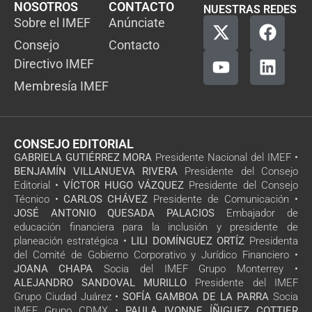
NOSOTROS
CONTACTO
NUESTRAS REDES
Sobre el IMEF
Anúnciate
Consejo
Contacto
Directivo IMEF
Membresía IMEF
CONSEJO EDITORIAL
GABRIELA GUTIÉRREZ MORA
Presidente Nacional del IMEF •
BENJAMÍN VILLANUEVA RIVERA
Presidente del Consejo
Editorial •
VÍCTOR HUGO VÁZQUEZ
Presidente del Consejo
Técnico •
CARLOS CHÁVEZ
Presidente de Comunicación •
JOSÉ ANTONIO QUESADA PALACIOS
Embajador de
educación financiera para la inclusión y presidente de
planeación estratégica •
LILI DOMÍNGUEZ ORTÍZ
Presidenta
del Comité de Gobierno Corporativo y Jurídico Financiero •
JOANA CHAPA
Socia del IMEF Grupo Monterrey •
ALEJANDRO SANDOVAL MURILLO
Presidente del IMEF
Grupo Ciudad Juárez •
SOFÍA GAMBOA DE LA PARRA
Socia
IMEF Grupo CDMX •
PAULA IVONNE ÍÑIGUEZ COTTIER