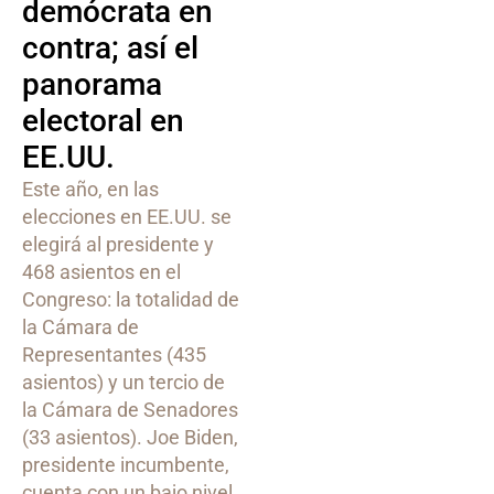
demócrata en
contra; así el
panorama
electoral en
EE.UU.
Este año, en las
elecciones en EE.UU. se
elegirá al presidente y
468 asientos en el
Congreso: la totalidad de
la Cámara de
Representantes (435
asientos) y un tercio de
la Cámara de Senadores
(33 asientos). Joe Biden,
presidente incumbente,
cuenta con un bajo nivel