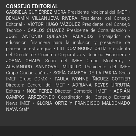
CONSEJO EDITORIAL
GABRIELA GUTIÉRREZ MORA
Presidente Nacional del IMEF •
BENJAMÍN VILLANUEVA RIVERA
Presidente del Consejo
Editorial •
VÍCTOR HUGO VÁZQUEZ
Presidente del Consejo
Técnico •
CARLOS CHÁVEZ
Presidente de Comunicación •
JOSÉ ANTONIO QUESADA PALACIOS
Embajador de
educación financiera para la inclusión y presidente de
planeación estratégica •
LILI DOMÍNGUEZ ORTÍZ
Presidenta
del Comité de Gobierno Corporativo y Jurídico Financiero •
JOANA CHAPA
Socia del IMEF Grupo Monterrey •
ALEJANDRO SANDOVAL MURILLO
Presidente del IMEF
Grupo Ciudad Juárez •
SOFÍA GAMBOA DE LA PARRA
Socia
IMEF Grupo CDMX •
PAULA IVONNE ÍÑIGUEZ COTTIER
Directora General del IMEF •
ADRIANA REYES URRUTIA
Editora •
NOÉ PÉREZ
Director Comercial IMEF •
ADRIÁN
CAMPOS ARREDONDO
Coordinador del Consejo Editorial
News IMEF •
GLORIA ORTIZ Y FRANCISCO MALDONADO
NAVA
Staff