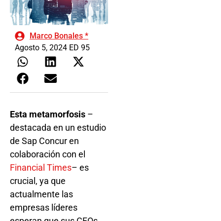
Marco Bonales *
Agosto 5, 2024 ED 95
Esta metamorfosis
–
destacada en un estudio
de Sap Concur en
colaboración con el
Financial Times
– es
crucial, ya que
actualmente las
empresas líderes
esperan que sus CFOs