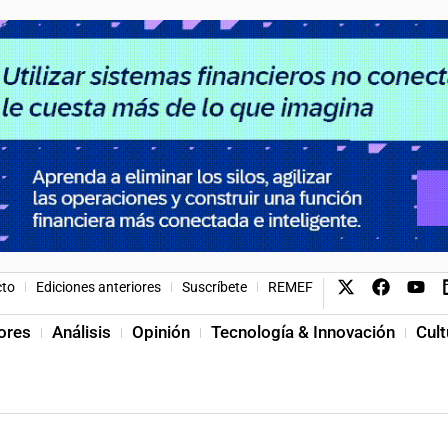
cto
Ediciones anteriores
Suscríbete
REMEF
ores
Análisis
Opinión
Tecnología & Innovación
Cult