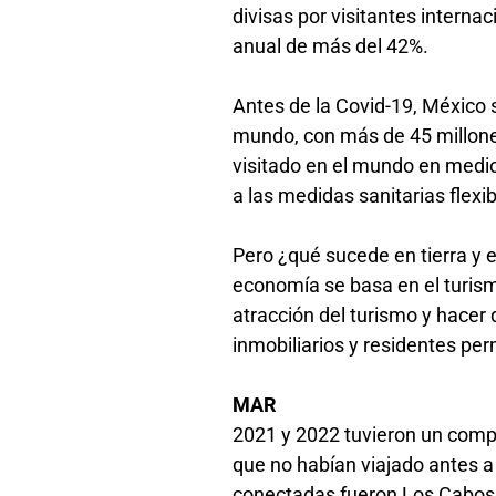
divisas por visitantes intern
anual de más del 42%.
Antes de la Covid-19, México 
mundo, con más de 45 millones
visitado en el mundo en medi
a las medidas sanitarias flexib
Pero ¿qué sucede en tierra y 
economía se basa en el turism
atracción del turismo y hacer 
inmobiliarios y residentes p
MAR
2021 y 2022 tuvieron un compo
que no habían viajado antes 
conectadas fueron Los Cabos, P