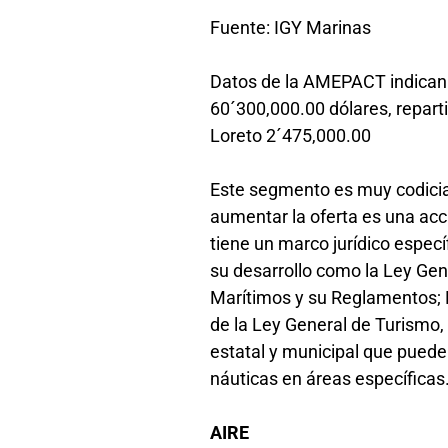
Fuente: IGY Marinas
Datos de la AMEPACT indican 
60´300,000.00 dólares, repart
Loreto 2´475,000.00
Este segmento es muy codicia
aumentar la oferta es una acci
tiene un marco jurídico espec
su desarrollo como la Ley Ge
Marítimos y su Reglamentos;
de la Ley General de Turismo, 
estatal y municipal que pueden
náuticas en áreas específicas
AIRE