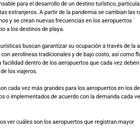
sable para el desarrollo de un destino turístico, particu
istas extranjeros. A partir de la pandemia se cambian las r
nos y se crean nuevas frecuencias en los aeropuertos
io a los destinos de playa.
urísticas buscan garantizar su ocupación a través de la 
on aerolíneas tradicionales y de bajo costo, así como flo
a facilidad dentro de los aeropuertos que cada vez deben
 de los viajeros.
son cada vez más grandes para los aeropuertos en los de
idos o implementados de acuerdo con la demanda cada v
mos ver cuáles son los aeropuertos que registran mayor