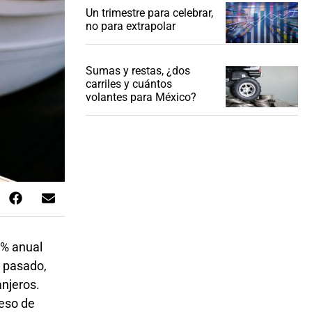
Un trimestre para celebrar,
no para extrapolar
Sumas y restas, ¿dos
carriles y cuántos
volantes para México?
4% anual
o pasado,
anjeros.
reso de