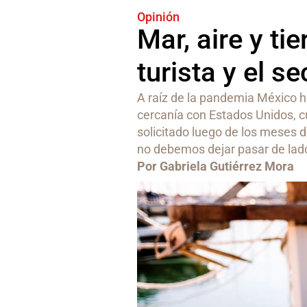
Opinión
Mar, aire y tie
turista y el se
A raíz de la pandemia México ha
cercanía con Estados Unidos, c
solicitado luego de los meses 
no debemos dejar pasar de lado 
Por Gabriela Gutiérrez Mora