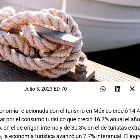
Julio 3, 2023 ED 70
conomía relacionada con el turismo en México creció 14.
ar por el consumo turístico que creció 16.7% anual el añ
n el de origen interno y de 30.3% en el de turistas extr
e, la economía turística avanzó un 7.7% interanual. El ing