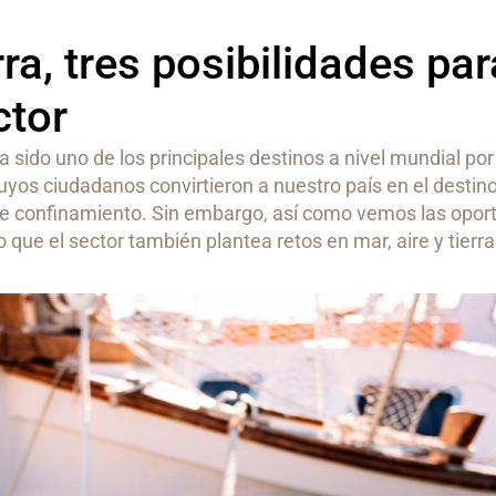
rra, tres posibilidades par
ctor
 sido uno de los principales destinos a nivel mundial por
uyos ciudadanos convirtieron a nuestro país en el desti
de confinamiento. Sin embargo, así como vemos las opor
que el sector también plantea retos en mar, aire y tierra