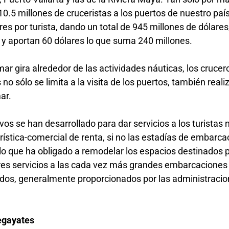
0.5 millones de cruceristas a los puertos de nuestro paí
es por turista, dando un total de 945 millones de dólares
 y aportan 60 dólares lo que suma 240 millones.
mar gira alrededor de las actividades náuticas, los crucer
 no sólo se limita a la visita de los puertos, también real
mar.
os se han desarrollado para dar servicios a los turistas 
turística-comercial de renta, si no las estadías de embarc
lo que ha obligado a remodelar los espacios destinados 
es servicios a las cada vez más grandes embarcaciones
ados, generalmente proporcionados por las administracio
egayates