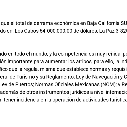
que el total de derrama económica en Baja California S
ido en: Los Cabos 54´000,000.00 de dólares; La Paz 3´82
do en todo el mundo, y la competencia es muy reñida, po
ón importante para aumentar los arribos, para ello, la ind
ífico que la regula, misma que establece normas y requis
neral de Turismo y su Reglamento; Ley de Navegación y 
 Ley de Puertos; Normas Oficiales Mexicanas (NOM); y 
además de otros instrumentos jurídicos a nivel internaci
 tener incidencia en la operación de actividades turístic
.