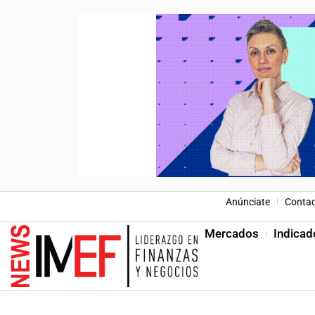
Anúnciate
Conta
Mercados
Indicad