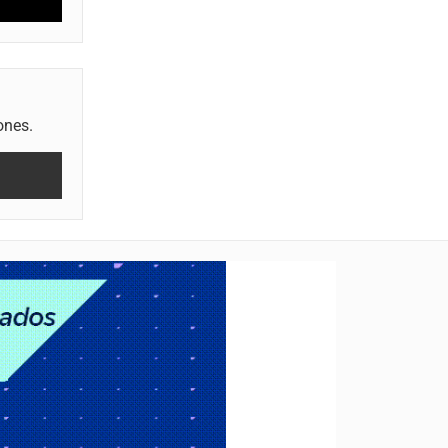
ones.