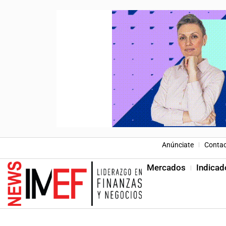
Anúnciate
Conta
Mercados
Indicad