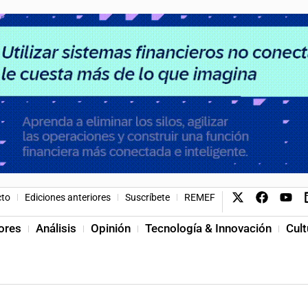
cto
Ediciones anteriores
Suscríbete
REMEF
ores
Análisis
Opinión
Tecnología & Innovación
Cult