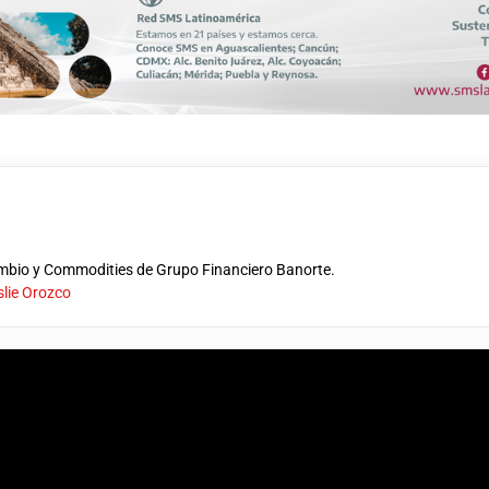
ambio y Commodities de Grupo Financiero Banorte.
slie Orozco