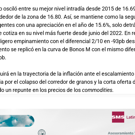
o osciló entre su mejor nivel intradía desde 2015 de 16.6
rededor de la zona de 16.80. Así, se mantiene como la s
gentes con una apreciación en el año de 15.6%, solo detr
otiza en su nivel más fuerte desde junio del 2022. En ren
ligero empinamiento con el diferencial 2/10 en -93pb de
ento se replicó en la curva de Bonos M con el mismo dife
pb.
irá en la trayectoria de la inflación ante el escalamiento
a por el colapso del corredor de granos y la corta oferta 
o un repunte en los precios de los
commodities.