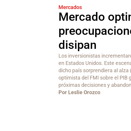
Mercados
Mercado opti
preocupacione
disipan
Los inversionistas incrementar
en Estados Unidos. Este escena
dicho país sorprendiera al alza
optimista del FMI sobre el PIB 
próximas decisiones y abandonó
Por Leslie Orozco