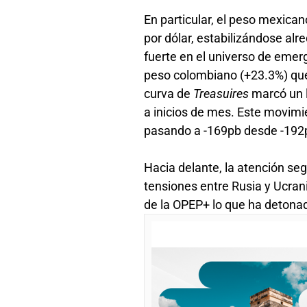
En particular, el peso mexican
por dólar, estabilizándose al
fuerte en el universo de emer
peso colombiano (+23.3%) que c
curva de
Treasuires
marcó un 
a inicios de mes. Este movimi
pasando a -169pb desde -192
Hacia delante, la atención segu
tensiones entre Rusia y Ucrani
de la OPEP+ lo que ha detonad