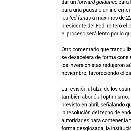
dar un
forward guidance
para 
para una pausa o un increment
los
fed funds
a máximos de 22
presidente del Fed, reiteró el
el proceso será lento por lo q
Otro comentario que tranquiliz
se desacelera de forma consi
los inversionistas redujeron 
noviembre, favoreciendo el es
La revisión al alza de los es
también abonó al optimismo. 
previsto en abril, señalando q
la resolución del techo de en
autoridades para contener la t
forma desglosada, la instituc