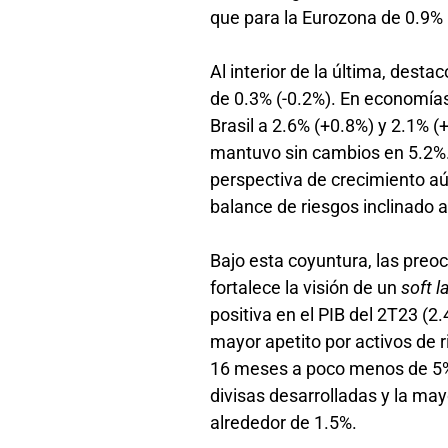
que para la Eurozona de 0.9%
Al interior de la última, dest
de 0.3% (-0.2%). En economías
Brasil a 2.6% (+0.8%) y 2.1% 
mantuvo sin cambios en 5.2%. 
perspectiva de crecimiento aú
balance de riesgos inclinado a
Bajo esta coyuntura, las preo
fortalece la visión de un
soft 
positiva en el PIB del 2T23 (2.
mayor apetito por activos de 
16 meses a poco menos de 5% 
divisas desarrolladas y la ma
alrededor de 1.5%.