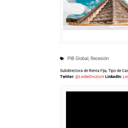
PIB Global
,
Recesión
Subdirectora de Renta Fija, Tipo de C
Twitter:
@LeslieOrozcoV
LinkedIn:
Le