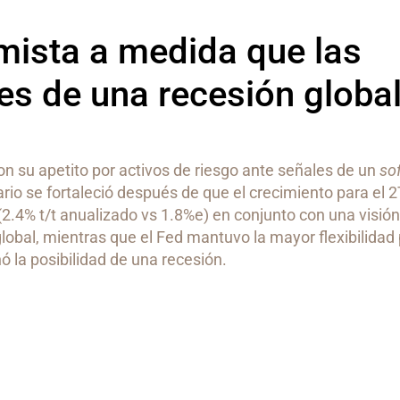
mista a medida que las
s de una recesión global
on su apetito por activos de riesgo ante señales de un
so
rio se fortaleció después de que el crecimiento para el 
 (2.4% t/t anualizado vs 1.8%e) en conjunto con una visió
global, mientras que el Fed mantuvo la mayor flexibilidad 
 la posibilidad de una recesión.