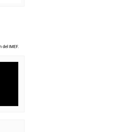
n del IMEF.