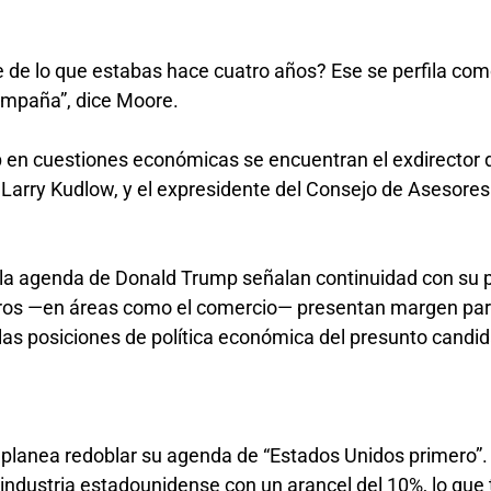
ue de lo que estabas hace cuatro años? Ese se perfila co
campaña”, dice Moore.
 en cuestiones económicas se encuentran el exdirector 
Larry Kudlow, y el expresidente del Consejo de Asesores
 la agenda de Donald Trump señalan continuidad con su 
ros —en áreas como el comercio— presentan margen par
as posiciones de política económica del presunto candi
 planea redoblar su agenda de “Estados Unidos primero”.
 industria estadounidense con un arancel del 10%, lo que 