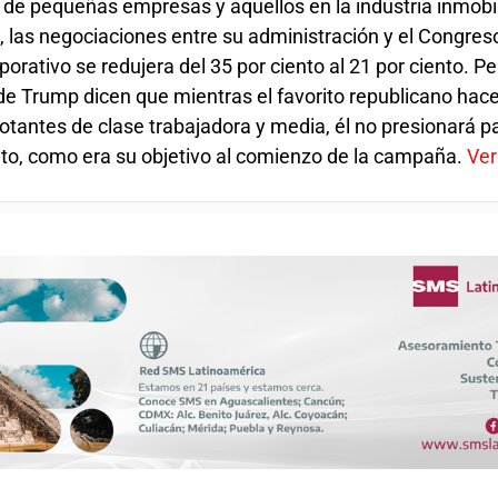
s de pequeñas empresas y aquellos en la industria inmobil
las negociaciones entre su administración y el Congreso
porativo se redujera del 35 por ciento al 21 por ciento. P
 de Trump dicen que mientras el favorito republicano ha
otantes de clase trabajadora y media, él no presionará p
ento, como era su objetivo al comienzo de la campaña.
Ver