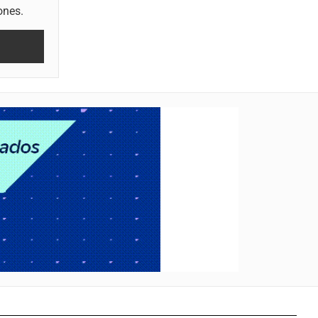
ones.