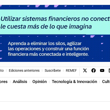
cto
Ediciones anteriores
Suscríbete
REMEF
ores
Análisis
Opinión
Tecnología & Innovación
Cult