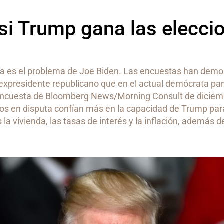
si Trump gana las elecci
a es el problema de Joe Biden. Las encuestas han demo
 expresidente republicano que en el actual demócrata pa
encuesta de Bloomberg News/Morning Consult de diciem
dos en disputa confían más en la capacidad de Trump par
s la vivienda, las tasas de interés y la inflación, además d