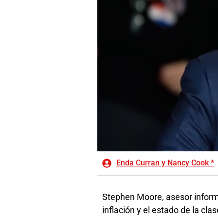
Enda Curran y Nancy Cook *
Stephen Moore, asesor inform
inflación y el estado de la cl