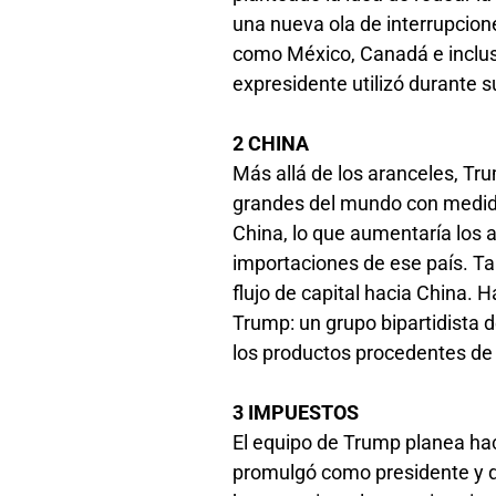
una nueva ola de interrupcion
como México, Canadá e inclus
expresidente utilizó durante 
2 CHINA
Más allá de los aranceles, T
grandes del mundo con medida
China, lo que aumentaría los 
importaciones de ese país. Tam
flujo de capital hacia China.
Trump: un grupo bipartidista
los productos procedentes de C
3 IMPUESTOS
El equipo de Trump planea ha
promulgó como presidente y qu