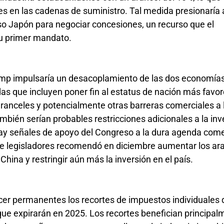
es en las cadenas de suministro. Tal medida presionaría 
o Japón para negociar concesiones, un recurso que el
su primer mandato.
rump impulsaría un desacoplamiento de las dos economí
s que incluyen poner fin al estatus de nación más favor
aranceles y potencialmente otras barreras comerciales a 
bién serían probables restricciones adicionales a la inve
 Hay señales de apoyo del Congreso a la dura agenda come
 de legisladores recomendó en diciembre aumentar los ar
hina y restringir aún más la inversión en el país.
cer permanentes los recortes de impuestos individuales
e expirarán en 2025. Los recortes benefician principalm