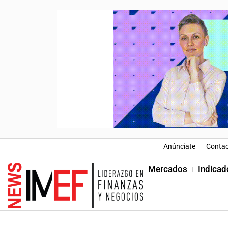
Anúnciate
Conta
Mercados
Indicad