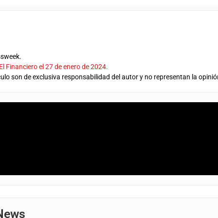
ssweek.
El Financiero el 27 de enero de 2024.
ulo son de exclusiva responsabilidad del autor y no representan la opinió
 News