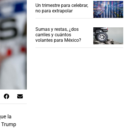
Un trimestre para celebrar,
no para extrapolar
Sumas y restas, ¿dos
carriles y cuántos
volantes para México?
ue la
de Trump