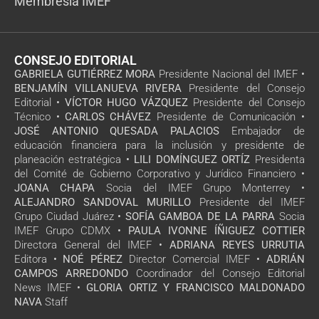
Membresía IMEF
CONSEJO EDITORIAL
GABRIELA GUTIÉRREZ MORA
Presidente Nacional del IMEF •
BENJAMÍN VILLANUEVA RIVERA
Presidente del Consejo
Editorial •
VÍCTOR HUGO VÁZQUEZ
Presidente del Consejo
Técnico •
CARLOS CHÁVEZ
Presidente de Comunicación •
JOSÉ ANTONIO QUESADA PALACIOS
Embajador de
educación financiera para la inclusión y presidente de
planeación estratégica •
LILI DOMÍNGUEZ ORTÍZ
Presidenta
del Comité de Gobierno Corporativo y Jurídico Financiero •
JOANA CHAPA
Socia del IMEF Grupo Monterrey •
ALEJANDRO SANDOVAL MURILLO
Presidente del IMEF
Grupo Ciudad Juárez •
SOFÍA GAMBOA DE LA PARRA
Socia
IMEF Grupo CDMX •
PAULA IVONNE ÍÑIGUEZ COTTIER
Directora General del IMEF •
ADRIANA REYES URRUTIA
Editora •
NOÉ PÉREZ
Director Comercial IMEF •
ADRIÁN
CAMPOS ARREDONDO
Coordinador del Consejo Editorial
News IMEF •
GLORIA ORTIZ Y FRANCISCO MALDONADO
NAVA
Staff