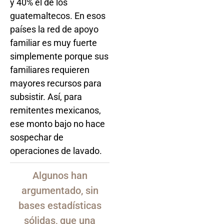
y 40% el de los
guatemaltecos. En esos
países la red de apoyo
familiar es muy fuerte
simplemente porque sus
familiares requieren
mayores recursos para
subsistir. Así, para
remitentes mexicanos,
ese monto bajo no hace
sospechar de
operaciones de lavado.
Algunos han
argumentado, sin
bases estadísticas
sólidas, que una