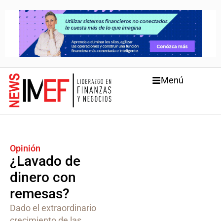
Menú
Opinión
¿Lavado de
dinero con
remesas?
Dado el extraordinario
crecimiento de las