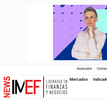
Anúnciate
Conta
Mercados
Indicad