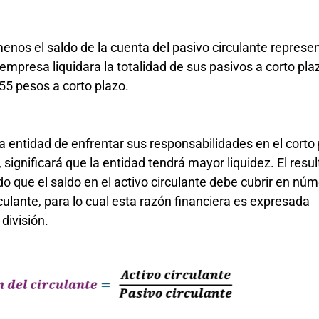
 menos el saldo de la cuenta del pasivo circulante represe
 empresa liquidara la totalidad de sus pasivos a corto pla
55 pesos a corto plazo.
 entidad de enfrentar sus responsabilidades en el corto 
 significará que la entidad tendrá mayor liquidez. El resu
 que el saldo en el activo circulante debe cubrir en nú
rculante, para lo cual esta razón financiera es expresada
división.