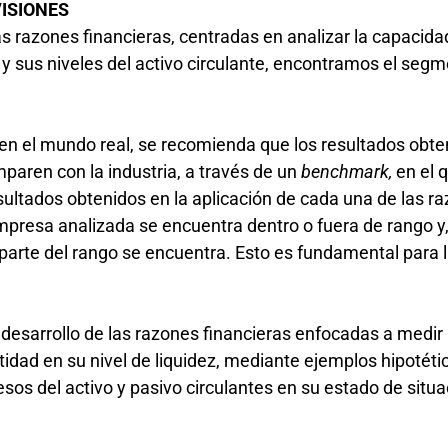
VISIONES
las razones financieras, centradas en analizar la capacid
o y sus niveles del activo circulante, encontramos el seg
 en el mundo real, se recomienda que los resultados obte
mparen con la industria, a través de un
benchmark,
en el 
sultados obtenidos en la aplicación de cada una de las r
 empresa analizada se encuentra dentro o fuera de rango y
parte del rango se encuentra. Esto es fundamental para 
 desarrollo de las razones financieras enfocadas a medir 
tidad en su nivel de liquidez, mediante ejemplos hipotéti
sos del activo y pasivo circulantes en su estado de situa