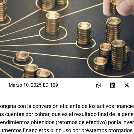
Marzo 10, 2025 ED 109
origina con la conversión eficiente de los activos financi
as cuentas por cobrar, que es el resultado final de la gen
 rendimientos obtenidos (retornos de efectivo) por la inve
trumentos financieros o incluso por préstamos otorgados