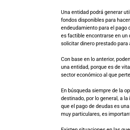
Una entidad podrá generar util
fondos disponibles para hacer
endeudamiento para el pago d
es factible encontrarse en un c
solicitar dinero prestado par
Con base en lo anterior, podem
una entidad, porque es de vital
sector económico al que pert
En búsqueda siempre de la opt
destinado, por lo general, a l
que el pago de deudas es una
muy particulares, es importan
Existen situaciones en las qu