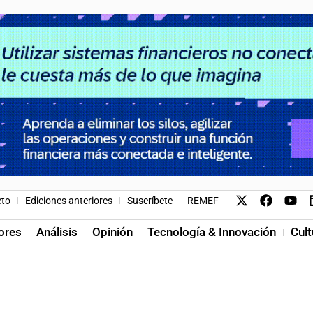
cto
Ediciones anteriores
Suscríbete
REMEF
ores
Análisis
Opinión
Tecnología & Innovación
Cult