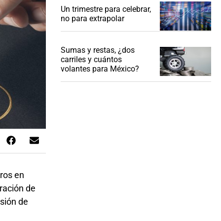
Un trimestre para celebrar,
no para extrapolar
Sumas y restas, ¿dos
carriles y cuántos
volantes para México?
eros en
eración de
rsión de
.