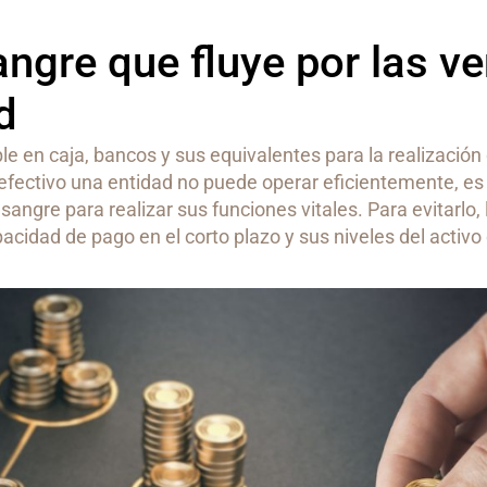
angre que fluye por las v
d
ible en caja, bancos y sus equivalentes para la realizació
de efectivo una entidad no puede operar eficientemente, es
ngre para realizar sus funciones vitales. Para evitarlo, 
acidad de pago en el corto plazo y sus niveles del activo 