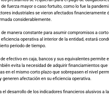
s de fuerza mayor o caso fortuito, como lo fue la pandemi
ectores industriales se vieron afectados financieramente
mermada considerablemente.
tos de manera constante para asumir compromisos a corto
 eficiencia operativa al interior de la entidad, estará con
ierto periodo de tiempo.
de efectivo en caja, bancos y sus equivalentes permite e
ambién evita la necesidad de adquirir financiamientos que
s en el mismo corto plazo que sobrepasen el nivel perm
 generen afectación en su eficiencia operativa.
el desarrollo de los indicadores financieros alusivos a l