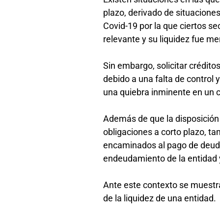
plazo, derivado de situacione
Covid-19 por la que ciertos s
relevante y su liquidez fue 
Sin embargo, solicitar crédi
debido a una falta de control y
una quiebra inminente en un c
Además de que la disposición 
obligaciones a corto plazo, t
encaminados al pago de deuda
endeudamiento de la entidad y
Ante este contexto se muestra 
de la liquidez de una entidad.