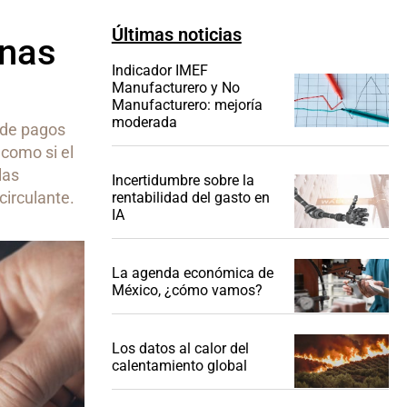
Últimas noticias
enas
Indicador IMEF
Manufacturero y No
Manufacturero: mejoría
moderada
n de pagos
 como si el
las
Incertidumbre sobre la
circulante.
rentabilidad del gasto en
IA
La agenda económica de
México, ¿cómo vamos?
Los datos al calor del
calentamiento global