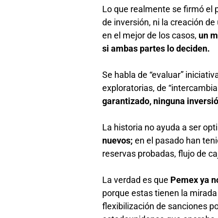
Lo que realmente se firmó el 
de inversión, ni la creación d
en el mejor de los casos,
un m
si ambas partes lo deciden.
Se habla de “evaluar” iniciati
exploratorias, de “intercambia
garantizado, ninguna invers
La historia no ayuda a ser opt
nuevos;
en el pasado han teni
reservas probadas, flujo de c
La verdad es que
Pemex ya no
porque estas tienen la mirada 
flexibilización de sanciones p