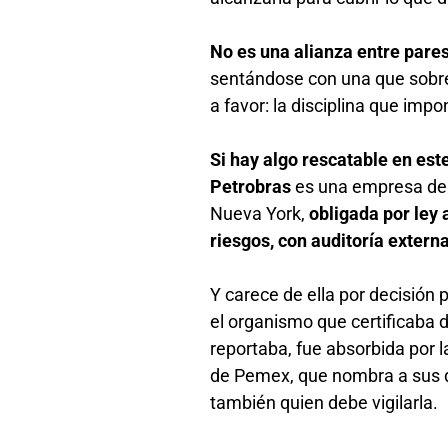
No es una alianza entre pare
sentándose con una que sobrev
a favor: la disciplina que impo
Si hay algo rescatable en est
Petrobras
es una empresa de p
Nueva York,
obligada por ley 
riesgos, con auditoría exter
Y carece de ella por decisión
el organismo que certificaba
reportaba, fue absorbida por 
de Pemex, que nombra a sus di
también quien debe vigilarla.