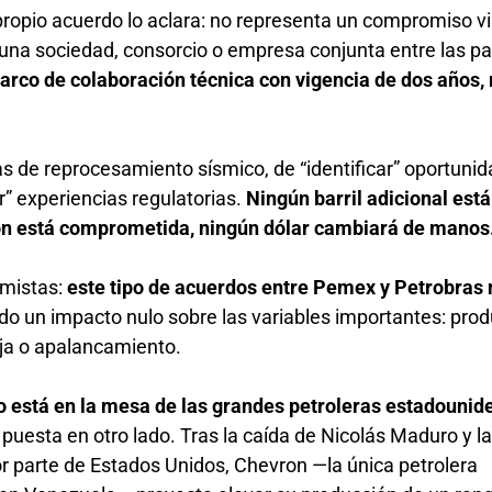
propio acuerdo lo aclara: no representa un compromiso v
e una sociedad, consorcio o empresa conjunta entre las pa
arco de colaboración técnica con vigencia de dos años,
vas de reprocesamiento sísmico, de “identificar” oportuni
r” experiencias regulatorias.
Ningún barril adicional está
ión está comprometida, ningún dólar cambiará de manos
imistas:
este tipo de acuerdos entre Pemex y Petrobras 
do un impacto nulo sobre las variables importantes: prod
aja o apalancamiento.
 está en la mesa de las grandes petroleras estadounid
puesta en otro lado. Tras la caída de Nicolás Maduro y l
or parte de Estados Unidos, Chevron —la única petrolera