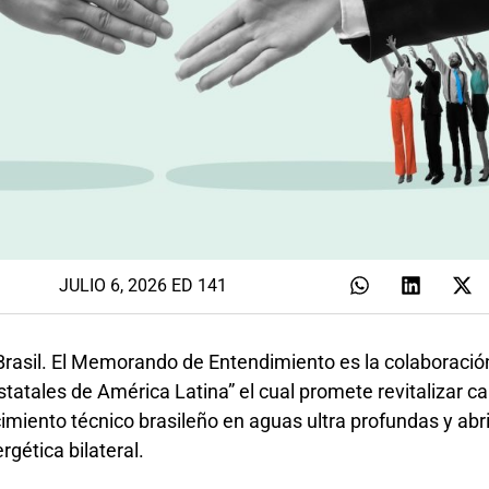
JULIO 6, 2026 ED 141
n Brasil. El Memorando de Entendimiento es la colaboració
statales de América Latina” el cual promete revitalizar 
miento técnico brasileño en aguas ultra profundas y abr
rgética bilateral.