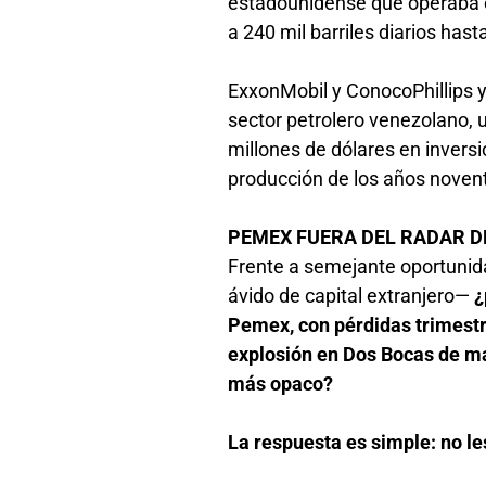
estadounidense que operaba 
a 240 mil barriles diarios hast
ExxonMobil y ConocoPhillips y
sector petrolero venezolano,
millones de dólares en invers
producción de los años noven
PEMEX FUERA DEL RADAR 
Frente a semejante oportunid
ávido de capital extranjero—
¿
Pemex, con pérdidas trimestra
explosión en Dos Bocas de mar
más opaco?
La respuesta es simple: no le