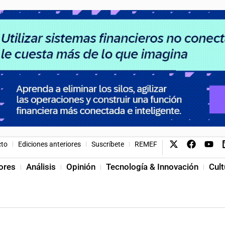
cto
Ediciones anteriores
Suscríbete
REMEF
ores
Análisis
Opinión
Tecnología & Innovación
Cult