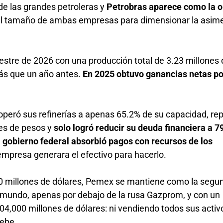
de las grandes petroleras y
Petrobras aparece como la 
el tamaño de ambas empresas para dimensionar la asime
mestre de 2026 con una producción total de 3.23 millones 
más que un año antes.
En 2025 obtuvo ganancias netas po
operó sus refinerías a apenas 65.2% de su capacidad, re
nes de pesos y
solo logró reducir su deuda financiera a 7
l gobierno federal absorbió pagos con recursos de los
empresa generara el efectivo para hacerlo.
00 millones de dólares, Pemex se mantiene como la segu
mundo, apenas por debajo de la rusa Gazprom, y con un
04,000 millones de dólares: ni vendiendo todos sus activ
debe.