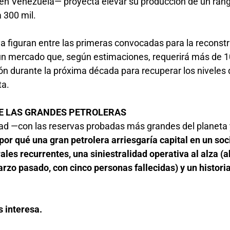
en Venezuela— proyecta elevar su producción de un ran
a 300 mil.
a figuran entre las primeras convocadas para la reconstr
 un mercado que, según estimaciones, requerirá más de 1
ión durante la próxima década para recuperar los niveles
ta.
DE LAS GRANDES PETROLERAS
ad —con las reservas probadas más grandes del planeta 
por qué una gran petrolera arriesgaría capital en un so
les recurrentes, una siniestralidad operativa al alza (ah
zo pasado, con cinco personas fallecidas) y un histori
s interesa.