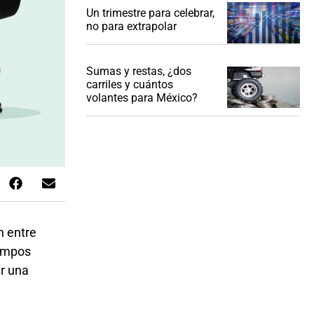
Un trimestre para celebrar,
no para extrapolar
Sumas y restas, ¿dos
carriles y cuántos
volantes para México?
n entre
campos
ir una