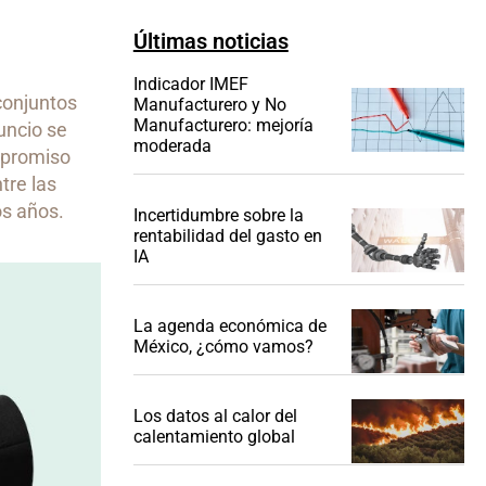
Últimas noticias
Indicador IMEF
conjuntos
Manufacturero y No
Manufacturero: mejoría
uncio se
moderada
ompromiso
tre las
os años.
Incertidumbre sobre la
rentabilidad del gasto en
IA
La agenda económica de
México, ¿cómo vamos?
Los datos al calor del
calentamiento global