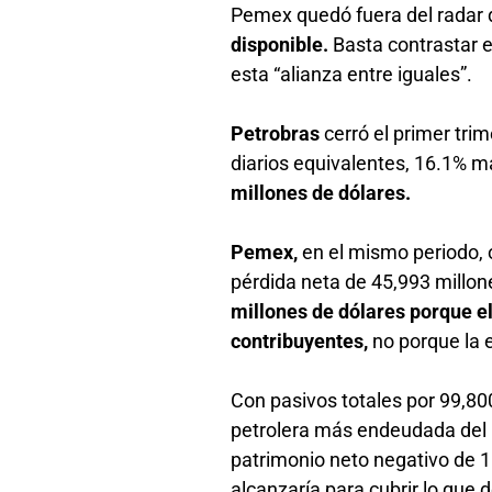
Pemex quedó fuera del radar 
disponible.
Basta contrastar 
esta “alianza entre iguales”.
Petrobras
cerró el primer tri
diarios equivalentes, 16.1% 
millones de dólares.
Pemex,
en el mismo periodo, 
pérdida neta de 45,993 millo
millones de dólares porque e
contribuyentes,
no porque la 
Con pasivos totales por 99,8
petrolera más endeudada del 
patrimonio neto negativo de 1
alcanzaría para cubrir lo que 