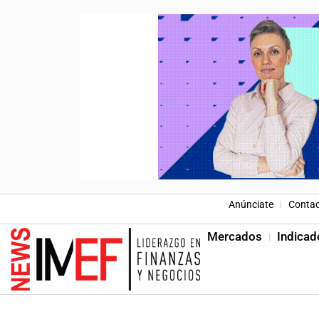
Anúnciate
Conta
Mercados
Indicad