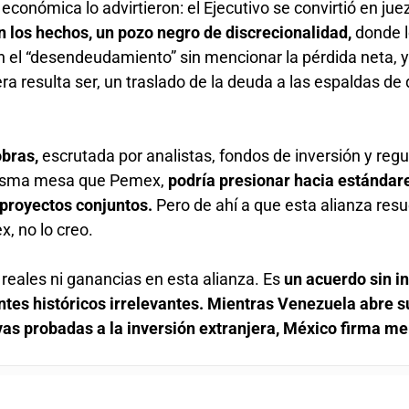
conómica lo advirtieron: el Ejecutivo se convirtió en juez
 los hechos, un pozo negro de discrecionalidad,
donde 
n el “desendeudamiento” sin mencionar la pérdida neta, y
ra resulta ser, un traslado de la deuda a las espaldas de
obras,
escrutada por analistas, fondos de inversión y reg
 misma mesa que Pemex,
podría presionar hacia estánda
 proyectos conjuntos.
Pero de ahí a que esta alianza resu
, no lo creo.
reales ni ganancias en esta alianza. Es
un acuerdo sin i
es históricos irrelevantes. Mientras Venezuela abre s
rvas probadas a la inversión extranjera, México firma 