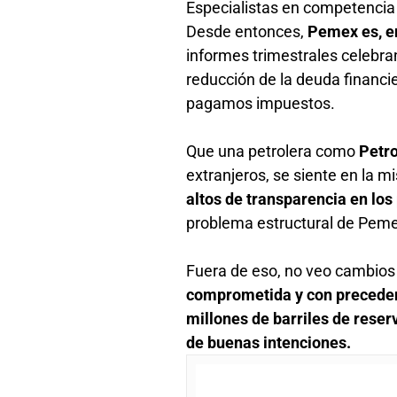
Especialistas en competencia e
Desde entonces,
Pemex es, en
informes trimestrales celebra
reducción de la deuda financie
pagamos impuestos.
Que una petrolera como
Petr
extranjeros, se siente en la
altos de transparencia en los
problema estructural de Pemex
Fuera de eso, no veo cambios 
comprometida y con precedent
millones de barriles de rese
de buenas intenciones.