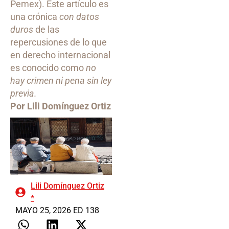
Pemex). Este artículo es
una crónica
con datos
duros
de las
repercusiones de lo que
en derecho internacional
es conocido como
no
hay crimen ni pena sin ley
previa.
Por Lili Domínguez Ortiz
Lili Domínguez Ortiz
*
MAYO 25, 2026 ED 138