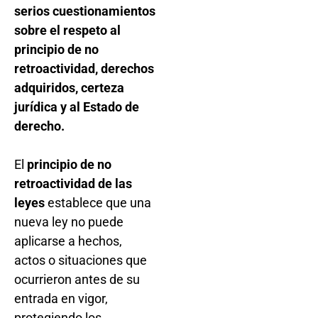
serios cuestionamientos
sobre el respeto al
principio de no
retroactividad, derechos
adquiridos, certeza
jurídica y al Estado de
derecho.
El
principio de no
retroactividad de las
leyes
establece que una
nueva ley no puede
aplicarse a hechos,
actos o situaciones que
ocurrieron antes de su
entrada en vigor,
protegiendo los